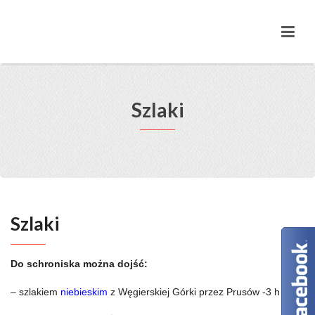
Szlaki
Szlaki
Do schroniska można dojść:
– szlakiem
niebieskim
z Węgierskiej Górki przez Prusów -3 h