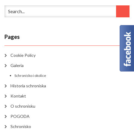
Pages
Cookie Policy
Galeria
Schronisko i okolice
Historia schroniska
Kontakt
O schronisku
POGODA
Schronisko